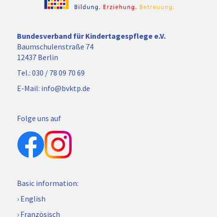
Bundesverband für Kindertagespflege e.V.
Baumschulenstraße 74
12437 Berlin
Tel.:
030 / 78 09 70 69
E-Mail:
info@bvktp.de
Folge uns auf
Basic information:
English
Französisch