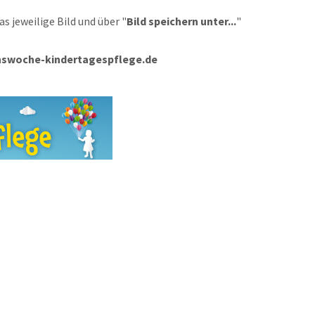
as jeweilige Bild und über "
Bild speichern unter...
"
onswoche-kindertagespflege.de