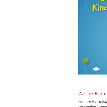
Werbe-Banne
Für Ihre Homepag
verwenden könne