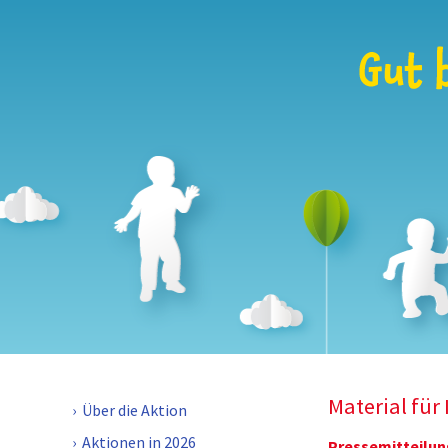
Material für
Über die Aktion
Aktionen in 2026
Pressemitteilun