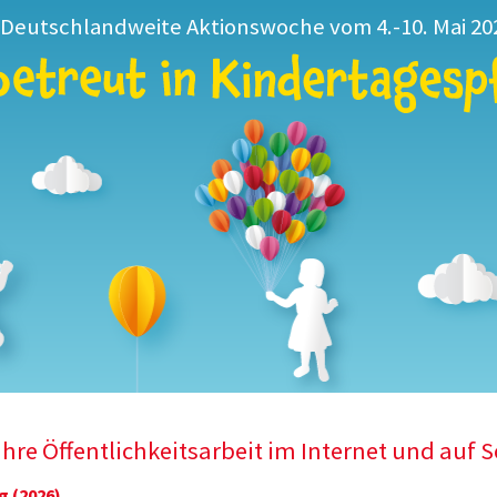
Deutschlandweite Aktionswoche vom 4.-10. Mai 20
 Ihre Öffentlichkeitsarbeit im Internet und auf 
g (2026)