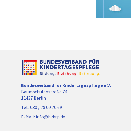
Bundesverband für Kindertagespflege e.V.
Baumschulenstraße 74
12437 Berlin
Tel.:
030 / 78 09 70 69
E-Mail:
info@bvktp.de