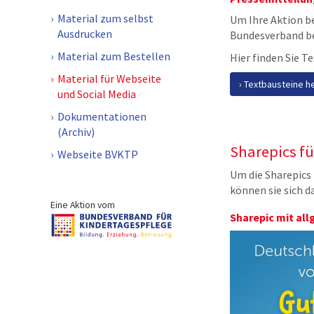
Material zum selbst
Um Ihre Aktion b
Ausdrucken
Bundesverband be
Material zum Bestellen
Hier finden Sie T
Material für Webseite
Textbausteine h
und Social Media
Dokumentationen
(Archiv)
Sharepics fü
Webseite BVKTP
Um die Sharepics 
können sie sich d
Eine Aktion vom
Sharepic mit al