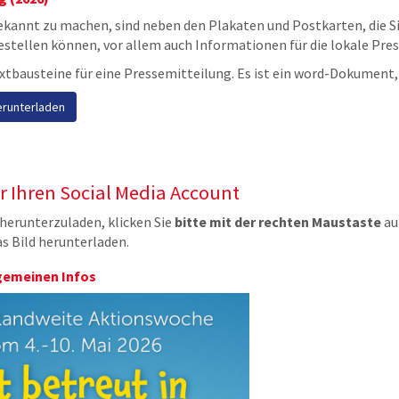
ekannt zu machen, sind neben den Plakaten und Postkarten, die S
stellen können, vor allem auch Informationen für die lokale Pres
extbausteine für eine Pressemitteilung. Es ist ein word-Dokument, 
erunterladen
r Ihren Social Media Account
herunterzuladen, klicken Sie
bitte mit der rechten Maustaste
auf
as Bild herunterladen.
lgemeinen Infos