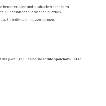
ie herunterladen und ausdrucken oder beim
se, Rundfunk oder Fernsehen nützlich.
das Sie individuell nutzen können:
 das jeweilige Bild und über "
Bild speichern unter...
"