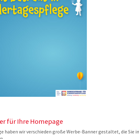
r für Ihre Homepage
e haben wir verschieden große Werbe-Banner gestaltet, die Sie i
n.