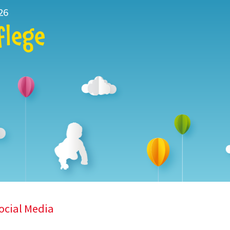
26
Social Media