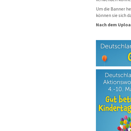
Um die Banner her
können sie sich d
Nach dem Upload