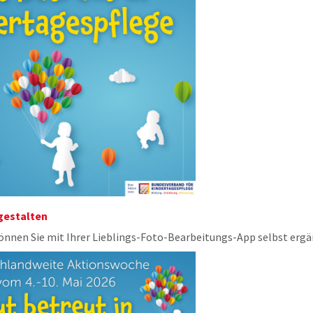
 gestalten
können Sie mit Ihrer Lieblings-Foto-Bearbeitungs-App selbst erg