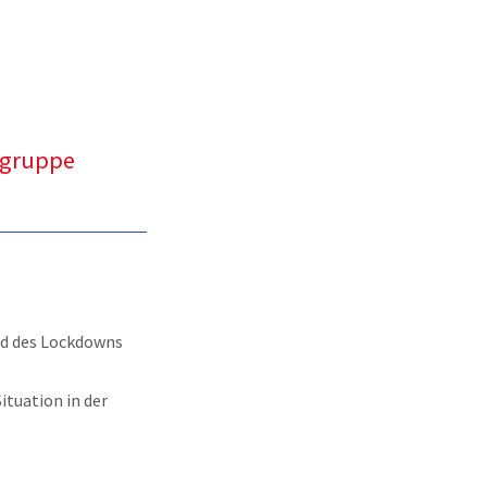
ogruppe
nd des Lockdowns
ituation in der