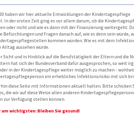
20 haben wir hier aktuelle Entwicklungen der Kindertagespflege
In der ersten Zeit ging es vor allem darum, ob die Kindertagesp
en oder nicht und wie es dann mit der Finanzierung weitergeht. 
e Befürchtungen und Fragen danach auf, wie es denn sein würde, w
indertagespflegestellen kommen würden. Wie es mit dem Infektion
e Alltag aussehen würde.
 Sicht und in Hinblick auf die Berufstätigkeit der Eltern und die 
tern hat sich der Bundesverband dafür ausgesprochen, so weit ir
nder in der Kindertagespflege weiter möglich zu machen - wohlwis
dertagespflegeperson ein erhebliches Infektionsrisiko mit sich br
hin diese Seite mit Informationen aktuell halten. Bitte schicken S
s, die wir auf diese Weise allen anderen Kindertagespflegeperso
n zur Verfügung stellen können.
 am wichtigsten: Bleiben Sie gesund!