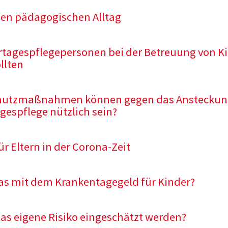
den pädagogischen Alltag
tagespflegepersonen bei der Betreuung von K
llten
hutzmaßnahmen können gegen das Ansteckungs
gespflege nützlich sein?
ür Eltern in der Corona-Zeit
as mit dem Krankentagegeld für Kinder?
as eigene Risiko eingeschätzt werden?