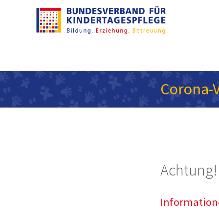
Corona-V
Achtung! 
Information