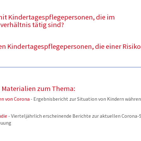
 mit Kindertagespflegepersonen, die im
verhältnis tätig sind?
 Kindertagespflegepersonen, die einer Risik
e Materialien zum Thema:
ten von Corona
- Ergebnisbericht zur Situation von Kindern währe
udie
- Vierteljährlich erscheinende Berichte zur aktuellen Corona-S
euung