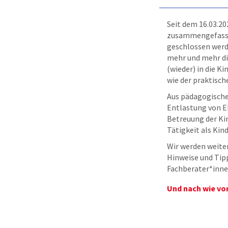
Seit dem 16.03.20
zusammengefasst. 
geschlossen werd
mehr und mehr di
(wieder) in die K
wie der praktisch
Aus pädagogischer
Entlastung von El
Betreuung der Ki
Tätigkeit als Kin
Wir werden weiter
Hinweise und Tipp
Fachberater*inne
Und nach wie vor