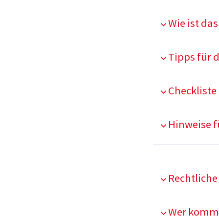
Wie ist das
Tipps für 
Checkliste
Hinweise f
Rechtliche
Wer kommt