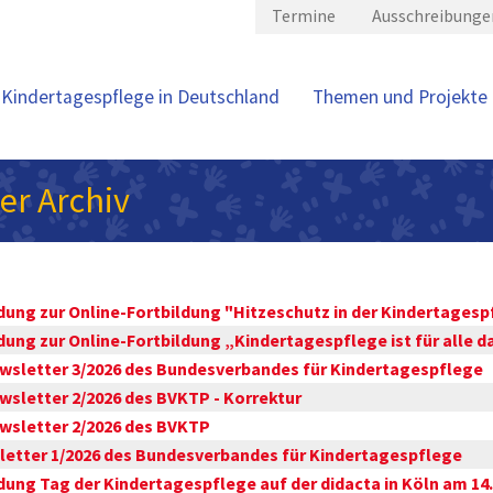
Termine
Ausschreibunge
Kindertagespflege in Deutschland
Themen und Projekte
er Archiv
dung zur Online-Fortbildung "Hitzeschutz in der Kindertagesp
dung zur Online-Fortbildung „Kindertagespflege ist für alle d
sletter 3/2026 des Bundesverbandes für Kindertagespflege
sletter 2/2026 des BVKTP - Korrektur
wsletter 2/2026 des BVKTP
etter 1/2026 des Bundesverbandes für Kindertagespflege
dung Tag der Kindertagespflege auf der didacta in Köln am 14