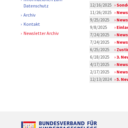
12/16/2025
Sond
Datenschutz
11/26/2025
Newsl
Archiv
9/25/2025
Newsl
Kontakt
9/8/2025
Einla
Newsletter Archiv
7/24/2025
Newsl
7/24/2025
Newsl
6/25/2025
Zusti
6/18/2025
3. Ne
4/17/2025
Newsl
2/17/2025
Newsl
12/13/2024
5. Ne