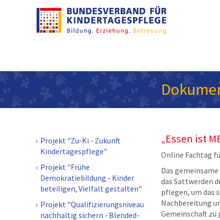
Dokumen
„Essen ist 
Projekt "Zu-Ki - Zukunft
Kindertagespflege"
Online Fachtag f
Projekt "Frühe
Das gemeinsame E
Demokratiebildung - Kinder
das Sattwerden d
beteiligen, Vielfalt gestalten"
pflegen, um das s
Nachbereitung un
Projekt "Qualifizierungsniveau
Gemeinschaft zu 
nachhaltig sichern - Blended-