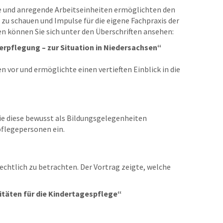
e und anregende Arbeitseinheiten ermöglichten den
u schauen und Impulse für die eigene Fachpraxis der
 können Sie sich unter den Überschriften ansehen:
Verpflegung – zur Situation in Niedersachsen“
 vor und ermöglichte einen vertieften Einblick in die
ie diese bewusst als Bildungsgelegenheiten
pflegepersonen ein.
echtlich zu betrachten. Der Vortrag zeigte, welche
itäten für die Kindertagespflege“