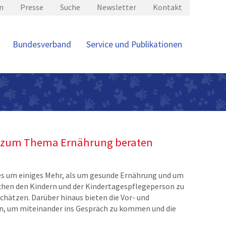
n
Presse
Suche
Newsletter
Kontakt
Bundesverband
Service und Publikationen
en zum Thema Ernährung beraten
es um einiges Mehr, als um gesunde Ernährung und um
schen den Kindern und der Kindertagespflegeperson zu
chätzen. Darüber hinaus bieten die Vor- und
en, um miteinander ins Gespräch zu kommen und die