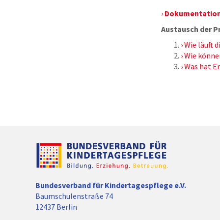
Dokumentation
Austausch der Pr
Wie läuft 
Wie könne
Was hat Er
Bundesverband für Kindertagespflege e.V.
Baumschulenstraße 74
12437 Berlin