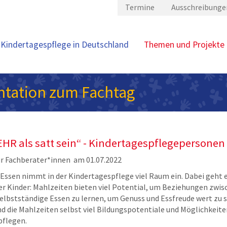
Termine
Ausschreibunge
Kindertagespflege in Deutschland
Themen und Projekte
tation zum Fachtag
MEHR als satt sein“ - Kindertagespflegeperson
ür Fachberater*innen am 01.07.2022
ssen nimmt in der Kindertagespflege viel Raum ein. Dabei geht 
er Kinder: Mahlzeiten bieten viel Potential, um Beziehungen zwi
elbstständige Essen zu lernen, um Genuss und Essfreude wert zu s
d die Mahlzeiten selbst viel Bildungspotentiale und Möglichkeit
pflegen.