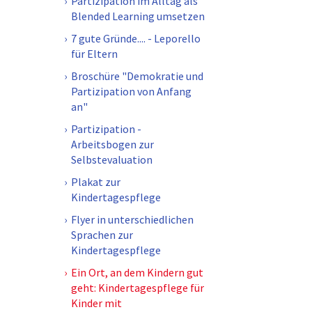
Partizipation im Alltag als
Blended Learning umsetzen
7 gute Gründe.... - Leporello
für Eltern
Broschüre "Demokratie und
Partizipation von Anfang
an"
Partizipation -
Arbeitsbogen zur
Selbstevaluation
Plakat zur
Kindertagespflege
Flyer in unterschiedlichen
Sprachen zur
Kindertagespflege
Ein Ort, an dem Kindern gut
geht: Kindertagespflege für
Kinder mit