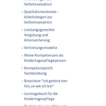
Selbstevaluation
Qualitätsmerkmale -
Arbeitsbogen zur
Selbstevaluation
Leistungsgerechte
Vergütung und
Alterssicherung
Vertretungsmodelle
Meine Kompetenzen als
Kindertagespflegeperson
Kompetenzprofil
Fachberatung
Broschüre "Ich gehöre hier
hin, so wie ich bin"
Lerntagebuch für die
Kindertagespflege