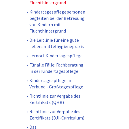
Fluchthintergrund
Kindertagespflegepersonen
begleiten bei der Betreuung
von Kindern mit
Fluchthintergrund
Die Leitlinie für eine gute
Lebensmittelhygienepraxis
Lernort Kindertagespflege
Für alle Fälle: Fachberatung
in der Kindertagespflege
Kindertagespflege im
Verbund - Großtagespflege
Richtlinie zur Vergabe des
Zertifikats (QHB)
Richtlinie zur Vergabe des
Zertifikats (DJI-Curriculum)
Das