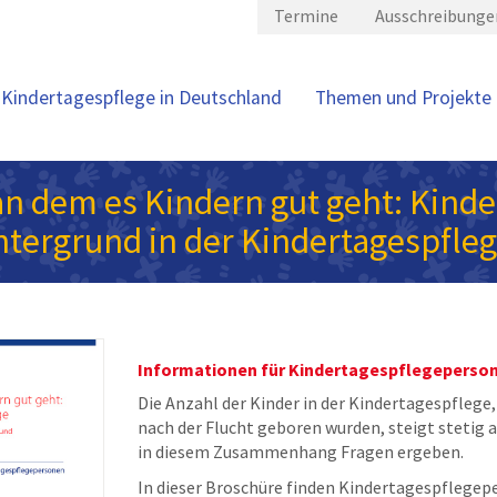
Termine
Ausschreibunge
Kindertagespflege in Deutschland
Themen und Projekte
 an dem es Kindern gut geht: Kinde
ntergrund in der Kindertagespfle
Informationen für Kindertagespflegeperso
Die Anzahl der Kinder in der Kindertagespflege,
nach der Flucht geboren wurden, steigt stetig
in diesem Zusammenhang Fragen ergeben.
In dieser Broschüre finden Kindertagespflegep