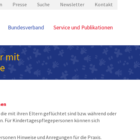
n
Presse
Suche
Newsletter
Kontakt
Bundesverband
Service und Publikationen
r mit
ge
nen
 die mit ihren Eltern geflüchtet sind bzw. während oder
 an. Für Kindertagespflegepersonen können sich
ersonen Hinweise und Anregungen für die Praxis.