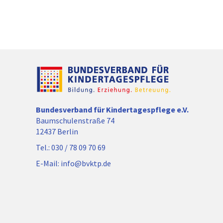
Bundesverband für Kindertagespflege e.V.
Baumschulenstraße 74
12437 Berlin
Tel.:
030 / 78 09 70 69
E-Mail:
info@bvktp.de