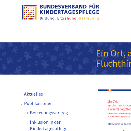
Ein Ort,
Fluchthi
Aktuelles
Publikationen
Betreuungsvertrag
Inklusion in der
Kindertagespflege