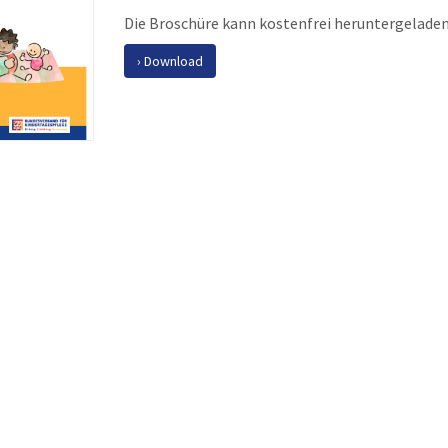
Die Broschüre kann kostenfrei heruntergelade
Download